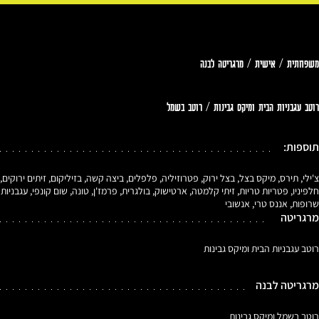
משפחתית / אישית / מרגריטה לבנה
רוטב עגבניות הבית ומיקס גבינות / רוטב בשמל
תוספות:
צ'ילי, תירס, מיקס בצל, בצל ירוק, פטרוזיליה, פלפלים, ביצה קשה, בזיליקום, זיתים ירוקים,
חלפיניו, פטריות טריות, זיתי קלמטה, ארטישוק, בולגרית, פרמז'ן, טונה, שום קונפי, עגבניות
שרופות, אננס טרי, אנשובי
מרגריטה
רוטב עגבניות הבית ומיקס גבינות
מרגריטה לבנה
רוטב בשמל ומיקס גבינות