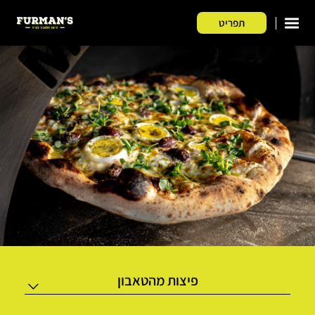
דלג לתוכן
דלג לסרגל הניווט
תפריט
פיצות מהטאבון